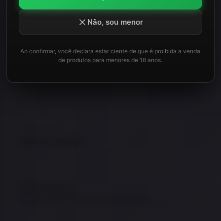
Não, sou menor
Adicio
Ao confirmar, você declara estar ciente de que é proibida a venda
de produtos para menores de 18 anos.
★
★
★
★
★
Canivete Mamba
EM REPOSIÇÃO
Este item está temporariamente sem estoque.
Consulte disponibilidade ou veja opções semelhantes.