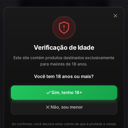
Verificação de Idade
Este site contém produtos destinados exclusivamente
para maiores de 18 anos.
15 FEV 2026
Você tem 18 anos ou mais?
Lançamento Boito Pump
com acessórios
Sim, tenho 18+
A ER AMANTINO conhecida como
Boito, empresa situada na cidade de
Não, sou menor
Veranópolis no Rio Grande do Sul,
lançou uma versão da sua…
Ao confirmar, você declara estar ciente de que é proibida a venda