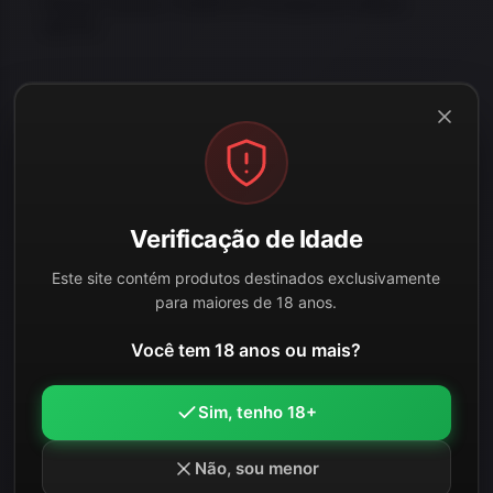
Pistola Taurus TX38TPC Compacta Calibre
38TPC
R$
9.590,00
R$
7.590,00
à vista no Pix
ou 21x de R$361,43
Verificação de Idade
ADICIONAR AO CARRINHO
Este site contém produtos destinados exclusivamente
para maiores de 18 anos.
Você tem 18 anos ou mais?
25% OFF
Adicio
Sim, tenho 18+
Não, sou menor