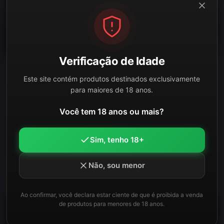
Verificação de Idade
15 JUN 2026
Este site contém produtos destinados exclusivamente
Como renovar o CRAF? (guia)
para maiores de 18 anos.
Você tem 18 anos ou mais?
Renovar o CRAF é manter o registro válido antes
que a documentação vire pendência. Quem já tem
Sim, tenho 18+
arma deve tratar a renovação…
Não, sou menor
Continuar lendo
Ao confirmar, você declara estar ciente de que é proibida a venda
de produtos para menores de 18 anos.