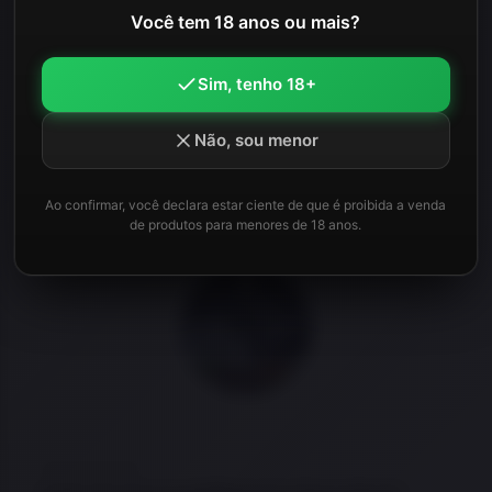
Você tem 18 anos ou mais?
EM REPOSIÇÃO
Este item está temporariamente sem estoque.
Consulte disponibilidade ou veja opções semelhantes.
Sim, tenho 18+
Não, sou menor
LEIA MAIS
Ao confirmar, você declara estar ciente de que é proibida a venda
de produtos para menores de 18 anos.
Adicio
★
★
★
★
★