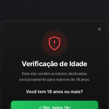
Verificação de Idade
ritos
Adicionar aos favoritos
Este site contém produtos destinados
exclusivamente para maiores de 18 anos.
Você tem 18 anos ou mais?
Sim, tenho 18+