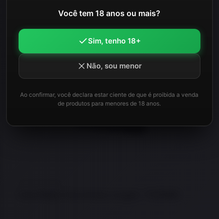
ou 21x de R$25,84
Você tem 18 anos ou mais?
Sim, tenho 18+
ADICIONAR AO CARRINHO
Não, sou menor
Ao confirmar, você declara estar ciente de que é proibida a venda
Adicio
de produtos para menores de 18 anos.
★
★
★
★
★
Case Rigido Para Armas Longas – 1100MM