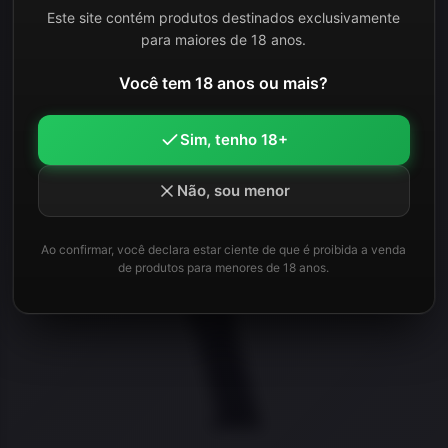
Este site contém produtos destinados exclusivamente
para maiores de 18 anos.
R$
244,44
Você tem 18 anos ou mais?
R$
220,00
à vista no Pix
ou 21x de R$16,24
Sim, tenho 18+
Não, sou menor
ADICIONAR AO CARRINHO
Ao confirmar, você declara estar ciente de que é proibida a venda
de produtos para menores de 18 anos.
10% OFF
Adicio