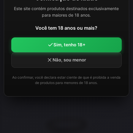
★
★
★
★
★
Calça Jeans Nation – Azul ÁRtico
Este site contém produtos destinados exclusivamente
para maiores de 18 anos.
Você tem 18 anos ou mais?
R$
258,54
Sim, tenho 18+
à vista no Pix
ou 21x de R$17,18
Não, sou menor
ADICIONAR AO CARRINHO
Ao confirmar, você declara estar ciente de que é proibida a venda
de produtos para menores de 18 anos.
Adicio