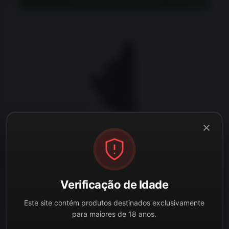
Adicio
★
★
★
★
★
Coldre Velado Beretta Apx Bélica – Preto Destro
Verificação de Idade
Este site contém produtos destinados exclusivamente
R$
244,44
para maiores de 18 anos.
R$
220,00