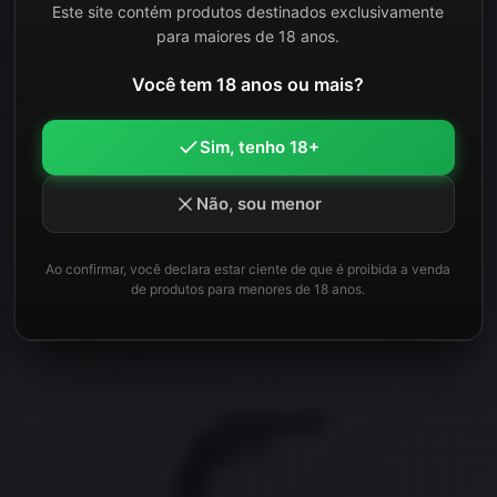
Este site contém produtos destinados exclusivamente
★
★
★
★
★
para maiores de 18 anos.
EMPUNHADURA MADEIRA MODELO POCKET
Você tem 18 anos ou mais?
RT 85/85S/856/605/941 SEM LOGO
Sim, tenho 18+
EM REPOSIÇÃO
Este item está temporariamente sem estoque.
Não, sou menor
Consulte disponibilidade ou veja opções semelhantes.
Ao confirmar, você declara estar ciente de que é proibida a venda
LEIA MAIS
de produtos para menores de 18 anos.
Adicio