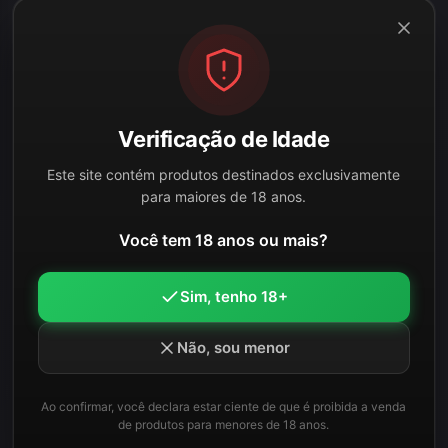
★
★
★
★
★
Verificação de Idade
Munição de Manejo Snap Caps – Aluminio .12GA
– 5rds.
Este site contém produtos destinados exclusivamente
para maiores de 18 anos.
Você tem 18 anos ou mais?
EM REPOSIÇÃO
Este item está temporariamente sem estoque.
Consulte disponibilidade ou veja opções semelhantes.
Sim, tenho 18+
LEIA MAIS
Não, sou menor
Ao confirmar, você declara estar ciente de que é proibida a venda
de produtos para menores de 18 anos.
Adicio