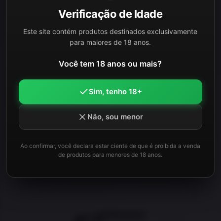
Verificação de Idade
★
★
★
★
★
Espingarda Khan Matrix Natura – Semi Auto
Este site contém produtos destinados exclusivamente
para maiores de 18 anos.
Você tem 18 anos ou mais?
R$
7.990,00
R$
6.590,00
Sim, tenho 18+
à vista no Pix
ou 21x de R$437,86
Não, sou menor
ADICIONAR AO CARRINHO
Ao confirmar, você declara estar ciente de que é proibida a venda
de produtos para menores de 18 anos.
13% OFF
Adicio