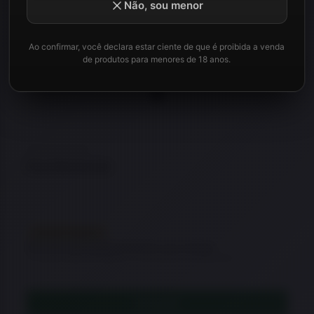
Não, sou menor
Adicio
Ao confirmar, você declara estar ciente de que é proibida a venda
de produtos para menores de 18 anos.
★
★
★
★
★
Faca Barracuda
EM REPOSIÇÃO
Este item está temporariamente sem estoque.
Consulte disponibilidade ou veja opções semelhantes.
LEIA MAIS