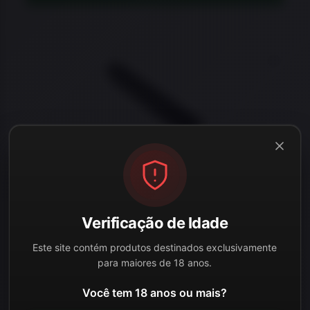
Adicio
★
★
★
★
★
Magazine HK USP
Verificação de Idade
Este site contém produtos destinados exclusivamente
para maiores de 18 anos.
EM REPOSIÇÃO
Este item está temporariamente sem estoque.
Você tem 18 anos ou mais?
Consulte disponibilidade ou veja opções semelhantes.