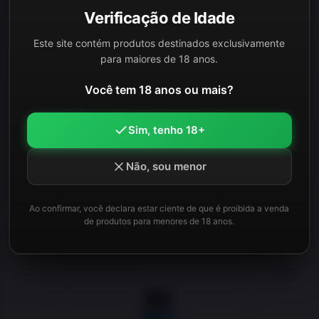
Verificação de Idade
★
★
★
★
★
Munição CBC Treina 9mm ETOG 124gr – CX
Este site contém produtos destinados exclusivamente
50un
para maiores de 18 anos.
Você tem 18 anos ou mais?
R$
322,11
R$
289,90
Sim, tenho 18+
à vista no Pix
ou 21x de R$21,40
Não, sou menor
ADICIONAR AO CARRINHO
Ao confirmar, você declara estar ciente de que é proibida a venda
de produtos para menores de 18 anos.
35% OFF
Adicio