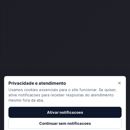
×
Privacidade e atendimento
Usamos cookies essenciais para o site funcionar. Se quiser,
ative notificacoes para receber respostas do atendimento
mesmo fora da aba.
Ativar notificacoes
Continuar sem notificacoes