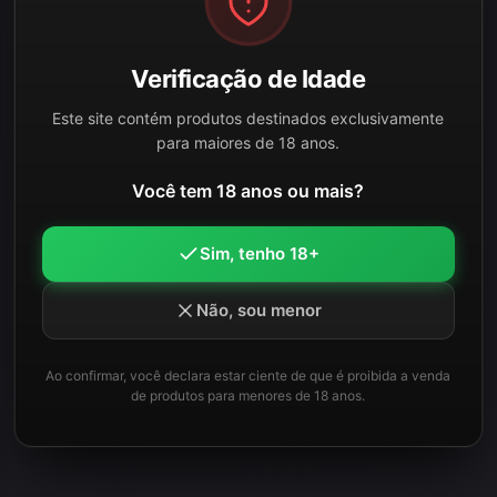
Verificação de Idade
Este site contém produtos destinados exclusivamente
★
★
★
★
★
para maiores de 18 anos.
Espingarda CBC Pump Military 3.0 Coronha
Retrátil Calibre 12 Cano 24
Você tem 18 anos ou mais?
Sim, tenho 18+
R$
9.322,58
R$
7.790,00
Não, sou menor
à vista no Pix
ou 21x de R$517,59
Ao confirmar, você declara estar ciente de que é proibida a venda
de produtos para menores de 18 anos.
ADICIONAR AO CARRINHO