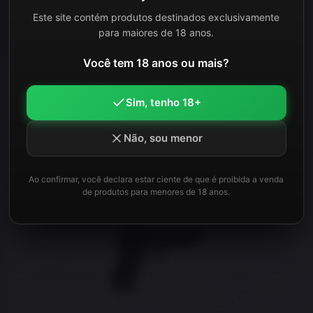
Size
Este site contém produtos destinados exclusivamente
para maiores de 18 anos.
R$
9.590,00
Você tem 18 anos ou mais?
R$
7.590,00
à vista no Pix
ou 21x de R$361,43
Sim, tenho 18+
Não, sou menor
ADICIONAR AO CARRINHO
Ao confirmar, você declara estar ciente de que é proibida a venda
de produtos para menores de 18 anos.
1% OFF
Adicio