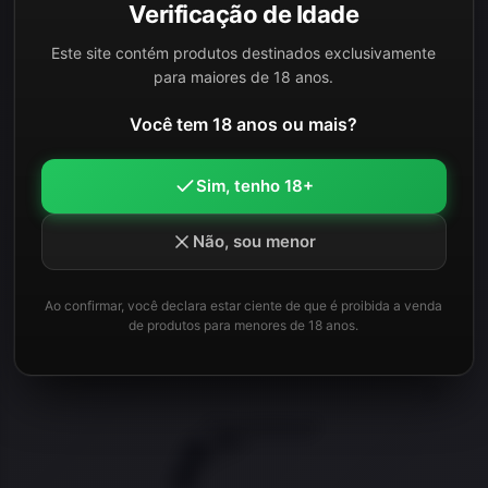
★
★
★
★
★
Verificação de Idade
Rifle CBC Bolt Action 8122 Tungsten Calibre
Este site contém produtos destinados exclusivamente
.22LR Cano 23" Coronha em Polímero Preto
para maiores de 18 anos.
Você tem 18 anos ou mais?
R$
4.211,11
R$
3.490,00
à vista no Pix
Sim, tenho 18+
ou 21x de R$231,89
Não, sou menor
ADICIONAR AO CARRINHO
Ao confirmar, você declara estar ciente de que é proibida a venda
de produtos para menores de 18 anos.
13% OFF
Adicio