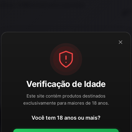
os Rossi, o RM64 também tem capacidade
Verificação de Idade
F
16% OFF
ritos
Adicionar aos favoritos
Este site contém produtos destinados
exclusivamente para maiores de 18 anos.
Você tem 18 anos ou mais?