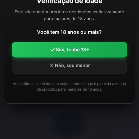
Verificação de Idade
Rifle CBC Delta WMR Semi-automático Calibre
22 – Black
Este site contém produtos destinados exclusivamente
para maiores de 18 anos.
Você tem 18 anos ou mais?
R$
6.690,00
à vista no Pix
Sim, tenho 18+
ou 21x de R$444,50
Não, sou menor
ADICIONAR AO CARRINHO
Ao confirmar, você declara estar ciente de que é proibida a venda
de produtos para menores de 18 anos.
Adicio