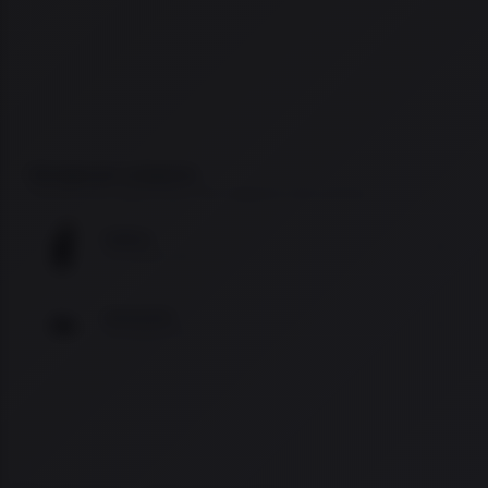
Navegue por categorias
Encontre mais opções dentro das categorias mais próximas.
Coldres
Ver produtos (54)
Acessorios
Ver produtos (10)