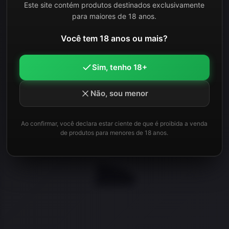
Este site contém produtos destinados exclusivamente
para maiores de 18 anos.
R$
449,00
R$
149,90
Você tem 18 anos ou mais?
à vista no Pix
ou 21x de R$9,96
Sim, tenho 18+
Não, sou menor
ADICIONAR AO CARRINHO
Ao confirmar, você declara estar ciente de que é proibida a venda
de produtos para menores de 18 anos.
Adicio