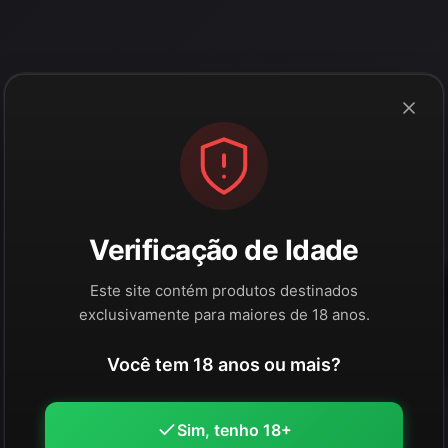
Verificação de Idade
OFF
ritos
Adicionar aos favoritos
Este site contém produtos destinados
exclusivamente para maiores de 18 anos.
Você tem 18 anos ou mais?
Sim, tenho 18+