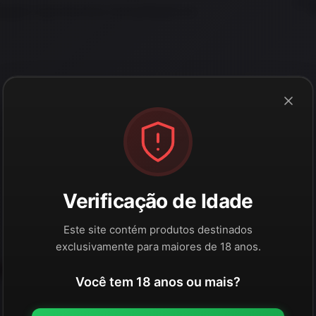
ração e que funciona com perfeição em
Verificação de Idade
10% OFF
ritos
Adicionar aos favoritos
Este site contém produtos destinados
exclusivamente para maiores de 18 anos.
Você tem 18 anos ou mais?