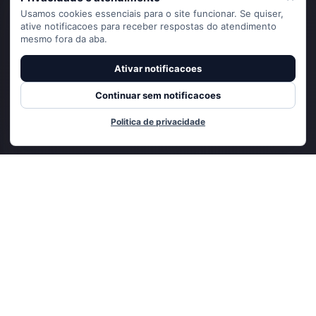
Usamos cookies essenciais para o site funcionar. Se quiser,
ative notificacoes para receber respostas do atendimento
mesmo fora da aba.
Ativar notificacoes
Continuar sem notificacoes
Politica de privacidade
Adicionado ao carrinho
CADASTRE-SE E RECEBA
NOVIDADES E OFERTAS EXCLUSIVAS