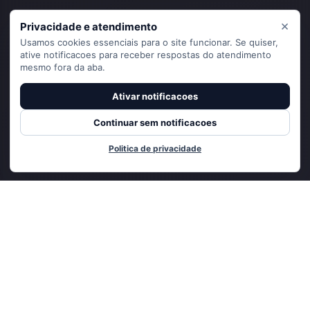
×
Privacidade e atendimento
Usamos cookies essenciais para o site funcionar. Se quiser,
ative notificacoes para receber respostas do atendimento
mesmo fora da aba.
Ativar notificacoes
Continuar sem notificacoes
Politica de privacidade
Adicionado ao carrinho
CADASTRE-SE E RECEBA
NOVIDADES E OFERTAS EXCLUSIVAS