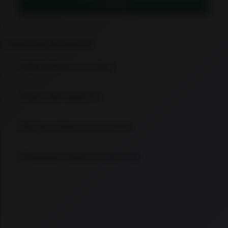
LEIA MAIS
Conteúdo e informações
Sobre Titan na Arma Store
Linha Titan disponível
Por que comprar na Arma Store
Perguntas frequentes sobre Titan