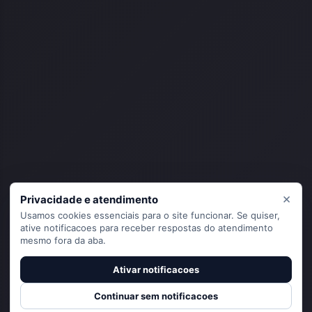
×
Privacidade e atendimento
Usamos cookies essenciais para o site funcionar. Se quiser,
ative notificacoes para receber respostas do atendimento
mesmo fora da aba.
Ativar notificacoes
Continuar sem notificacoes