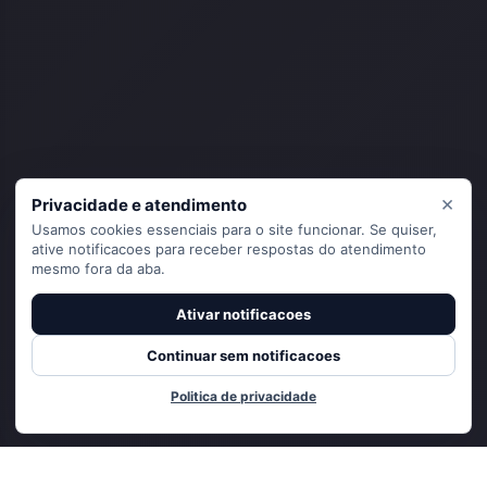
×
Privacidade e atendimento
Usamos cookies essenciais para o site funcionar. Se quiser,
ative notificacoes para receber respostas do atendimento
mesmo fora da aba.
Ativar notificacoes
Continuar sem notificacoes
Politica de privacidade
Adicionado ao carrinho