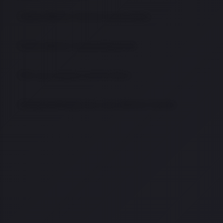
Sobre Warfare Tactical na Arma Store
Linha Warfare Tactical disponível
Por que comprar na Arma Store
Perguntas frequentes sobre Warfare Tactical