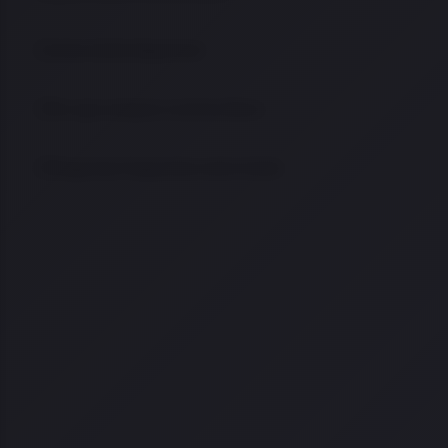
Linha Canik disponível
Por que comprar na Arma Store
Perguntas frequentes sobre Canik