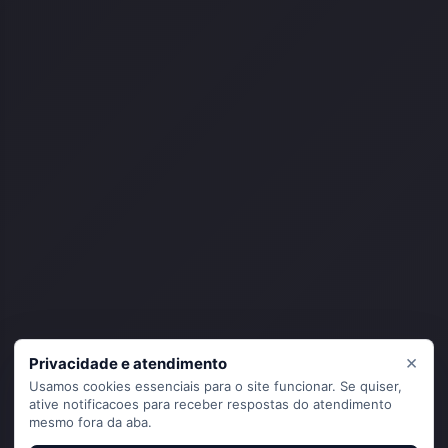
×
Privacidade e atendimento
Usamos cookies essenciais para o site funcionar. Se quiser,
ative notificacoes para receber respostas do atendimento
mesmo fora da aba.