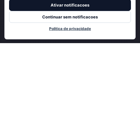
Ativar notificacoes
Continuar sem notificacoes
Politica de privacidade
Adicionado ao carrinho
CADASTRE-SE E RECEBA
NOVIDADES E OFERTAS EXCLUSIVAS
ENVIAR