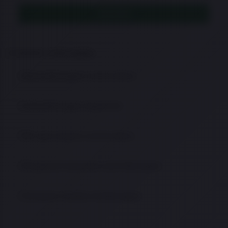
LEIA MAIS
Conteúdo e informações
Sobre Remington na Arma Store
Linha Remington disponível
Por que comprar na Arma Store
Perguntas frequentes sobre Remington
Comparar modelos de Remington